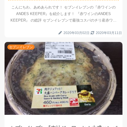
こんにちわ、あめあられです！ セブンイレブンの『赤ワインの
ANDES KEEPER』を紹介します！ 『赤ワインのANDES
KEEPER』 の総評 セブンイレブンで最強コスパのチリ産赤ワイ
ンです。デイリーワイン、テーブルワインとしての役割を...
2020年03月02日
2020年03月11日
セブンイレブン