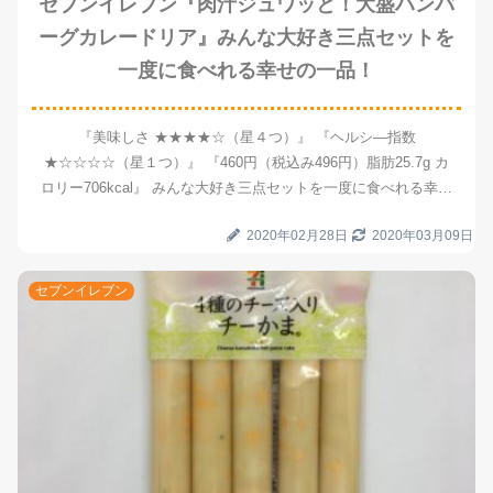
セブンイレブン『肉汁ジュワッと！大盛ハンバ
ーグカレードリア』みんな大好き三点セットを
一度に食べれる幸せの一品！
『美味しさ ★★★★☆（星４つ）』 『ヘルシ―指数
★☆☆☆☆（星１つ）』 『460円（税込み496円）脂肪25.7g カ
ロリー706kcal』 みんな大好き三点セットを一度に食べれる幸せ
の大ボリュームな一品！
2020年02月28日
2020年03月09日
セブンイレブン