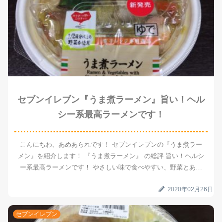
セブンイレブン『うま煮ラーメン』旨い！ヘル
シー系最高ラーメンです！
こんにちわ、あめあられです！ セブンイレブンの『うま煮ラー
メン』を紹介します！ 『うま煮ラーメン』 の総評 旨い！ヘルシ
ー系最高ラーメンです！ やさしい味で食べやすい、野菜とあん
かけのコクを堪能できます、脂肪少ない！ 460円脂肪 7.3g...
2020年02月26日
セブンイレブン