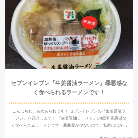
セブンイレブン『生姜醤油ラーメン』罪悪感な
く食べられるラーメンです！
こんにちわ、あめあられです！ セブンイレブンの『生姜醤油ラ
ーメン』を紹介します！ 『生姜醤油ラーメン』の総評 罪悪感な
く食べられるラーメンです！脂肪量が少ないので、私的にはかな
りオススメなラーメンです。 420円脂肪 6.6gカロリー387...