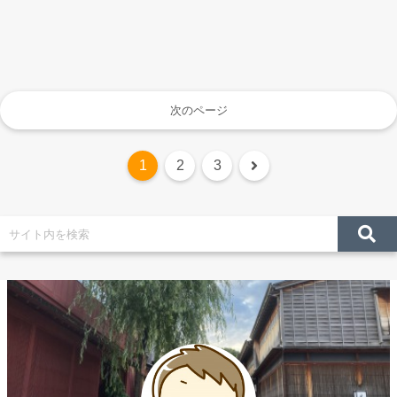
次のページ
次
1
2
3
へ