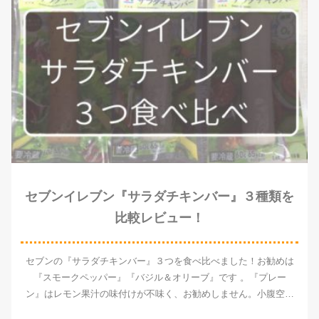
セブンイレブン『サラダチキンバー』３種類を
比較レビュー！
セブンの『サラダチキンバー』３つを食べ比べました！お勧めは
『スモークペッパー』『バジル＆オリーブ』です 。『プレー
ン』はレモン果汁の味付けが不味く、お勧めしません。小腹空い
ている時、タンパク質が足りない時、手を汚さずにお手軽に食べ