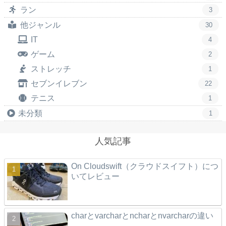
ラン
3
他ジャンル
30
IT
4
ゲーム
2
ストレッチ
1
セブンイレブン
22
テニス
1
未分類
1
人気記事
On Cloudswift（クラウドスイフト）につ
いてレビュー
charとvarcharとncharとnvarcharの違い