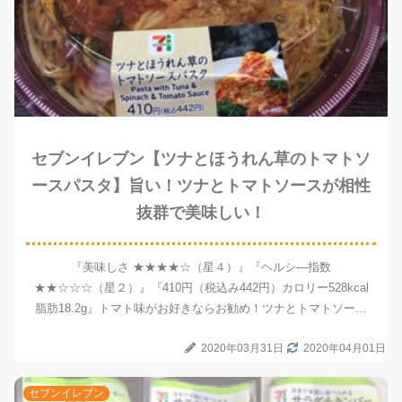
セブンイレブン【ツナとほうれん草のトマトソ
ースパスタ】旨い！ツナとトマトソースが相性
抜群で美味しい！
『美味しさ ★★★★☆（星４）』『ヘルシ―指数
★★☆☆☆（星２）』『410円（税込み442円）カロリー528kcal
脂肪18.2g』トマト味がお好きならお勧め！ツナとトマトソース
が相性抜群で美味しい！味と値段のコスパがとても良い！
2020年03月31日
2020年04月01日
セブンイレブン