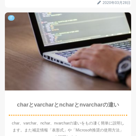
2020年03月28日
れます！
IT
charとvarcharとncharとnvarcharの違い
char、varchar、nchar、nvarcharの違いをもの凄く簡単に説明し
ます。また補足情報「表形式」や「Microsoft推奨の使用方法」