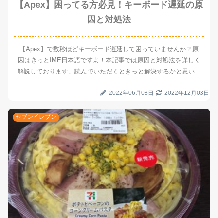
【Apex】困ってる方必見！キーボード遅延の原
因と対処法
【Apex】で数秒ほどキーボード遅延して困っていませんか？原
因はきっとIME日本語ですよ！本記事では原因と対処法を詳しく
解説しております。読んでいただくときっと解決するかと思いま
すので、宜しければぜひ読んでいって下さい！
2022年06月08日
2022年12月03日
セブンイレブン