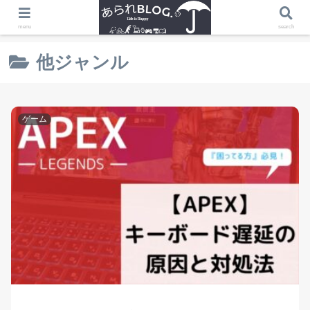
ホーム
他ジャンル
menu
search
他ジャンル
ゲーム