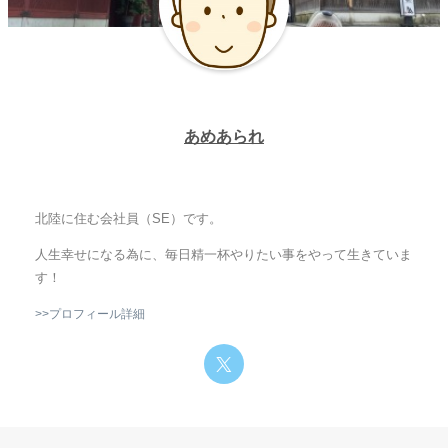
あめあられ
北陸に住む会社員（SE）です。
人生幸せになる為に、毎日精一杯やりたい事をやって生きていま
す！
>>プロフィール詳細