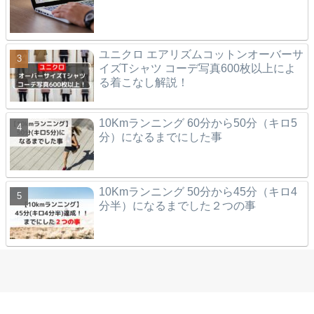
ユニクロ エアリズムコットンオーバーサ
イズTシャツ コーデ写真600枚以上によ
る着こなし解説！
10Kmランニング 60分から50分（キロ5
分）になるまでにした事
10Kmランニング 50分から45分（キロ4
分半）になるまでした２つの事