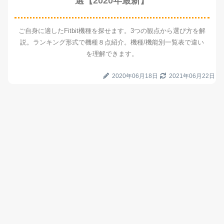
選【2020年最新】
ご自身に適したFitbit機種を探せます。3つの観点から選び方を解
説。ランキング形式で機種８点紹介。機種/機能別一覧表で違い
を理解できます。
2020年06月18日
2021年06月22日