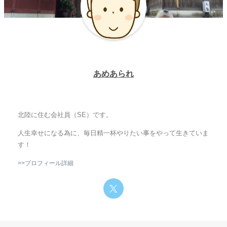
あめあられ
北陸に住む会社員（SE）です。
人生幸せになる為に、毎日精一杯やりたい事をやって生きていま
す！
>>プロフィール詳細