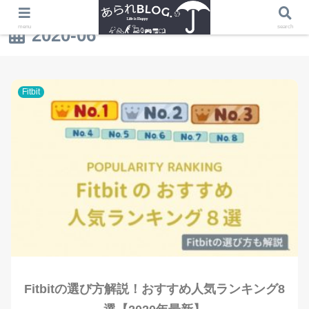
menu
search
2020-06
Fitbit
Fitbitの選び方解説！おすすめ人気ランキング8