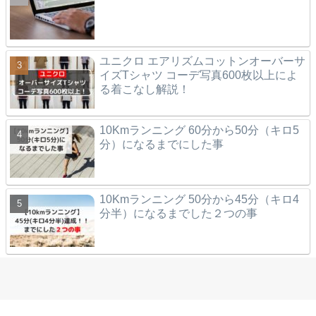
ユニクロ エアリズムコットンオーバーサ
イズTシャツ コーデ写真600枚以上によ
る着こなし解説！
10Kmランニング 60分から50分（キロ5
分）になるまでにした事
10Kmランニング 50分から45分（キロ4
分半）になるまでした２つの事